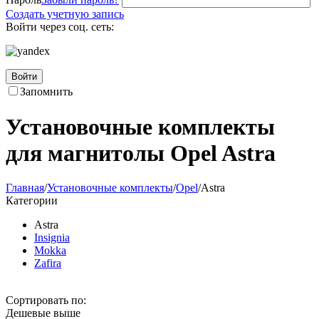
Создать учетную запись
Войти через соц. сеть:
Войти
Запомнить
Установочные комплекты
для магнитолы Opel Astra
Главная
/
Установочные комплекты
/
Opel
/
Astra
Категории
Astra
Insignia
Mokka
Zafira
Сортировать по:
Дешевые выше