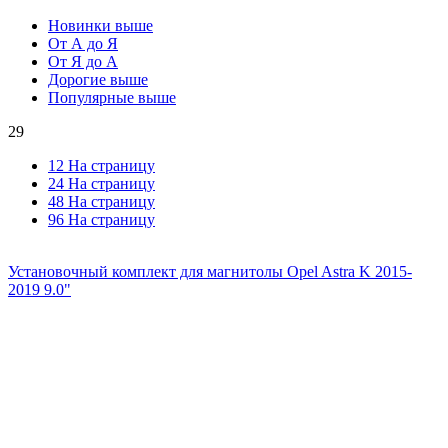
Новинки выше
От А до Я
От Я до А
Дорогие выше
Популярные выше
29
12 На страницу
24 На страницу
48 На страницу
96 На страницу
Установочный комплект для магнитолы Opel Astra K 2015-
2019 9.0"