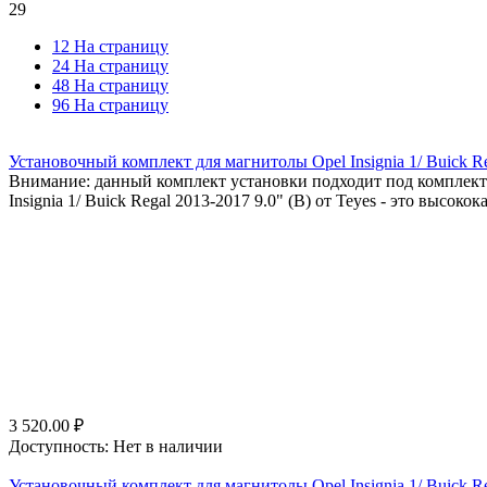
29
12 На страницу
24 На страницу
48 На страницу
96 На страницу
Установочный комплект для магнитолы Opel Insignia 1/ Buick Re
Внимание: данный комплект установки подходит под комплекта
Insignia 1/ Buick Regal 2013-2017 9.0" (B) от Teyes - это высок
3 520.00
₽
Доступность:
Нет в наличии
Установочный комплект для магнитолы Opel Insignia 1/ Buick Re