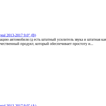
gal 2013-2017 9.0" (B)
цию автомобиля гд есть штатный усилитель звука и штатная ка
окачественный продукт, который обеспечивает простоту и...
gal 2013-2017 9.0" (A)