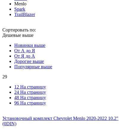
Menlo
Spark
TrailBlazer
Сортировать по:
Дешевые выше
Новинки выше
От А до Я
От Я до А
Дорогие выше
Популярные выше
29
12 На страницу
24 На страницу
48 На страницу
96 На страницу
Установочный комплект Chevrolet Menlo 2020-2022 10.2"
(0DIN)