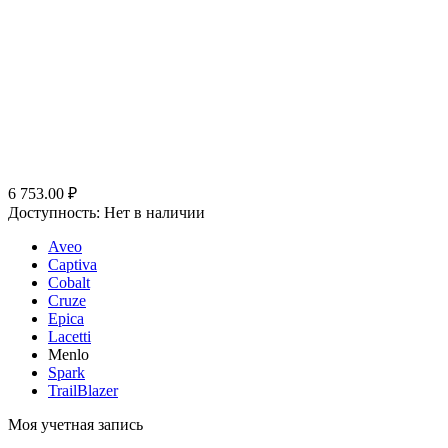
6 753.00
₽
Доступность:
Нет в наличии
Aveo
Captiva
Cobalt
Cruze
Epica
Lacetti
Menlo
Spark
TrailBlazer
Моя учетная запись