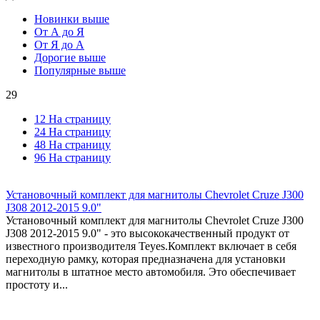
Новинки выше
От А до Я
От Я до А
Дорогие выше
Популярные выше
29
12 На страницу
24 На страницу
48 На страницу
96 На страницу
Установочный комплект для магнитолы Chevrolet Cruze J300
J308 2012-2015 9.0"
Установочный комплект для магнитолы Chevrolet Cruze J300
J308 2012-2015 9.0" - это высококачественный продукт от
известного производителя Teyes.Комплект включает в себя
переходную рамку, которая предназначена для установки
магнитолы в штатное место автомобиля. Это обеспечивает
простоту и...