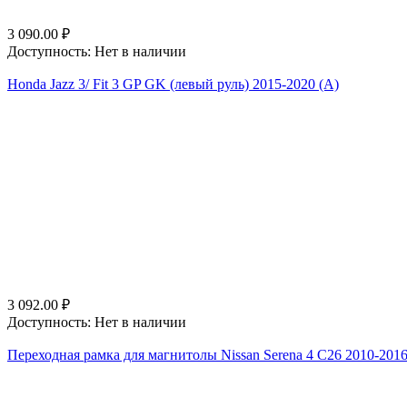
3 090.00
₽
Доступность:
Нет в наличии
Honda Jazz 3/ Fit 3 GP GK (левый руль) 2015-2020 (A)
3 092.00
₽
Доступность:
Нет в наличии
Переходная рамка для магнитолы Nissan Serena 4 C26 2010-2016