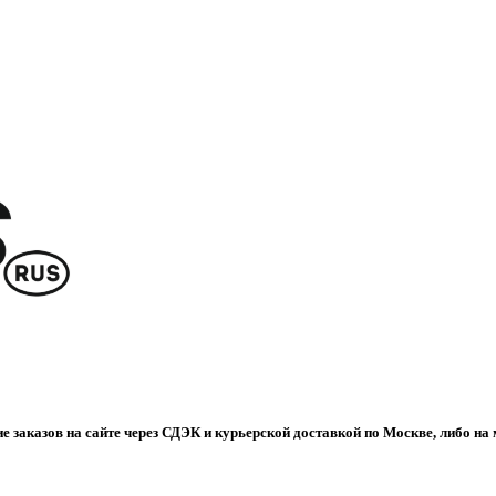
е заказов на сайте через СДЭК и курьерской доставкой по Москве, либо на 