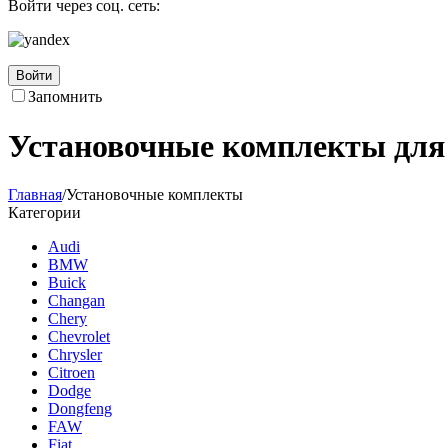
Войти через соц. сеть:
Войти
Запомнить
Установочные комплекты для
Главная
/
Установочные комплекты
Категории
Audi
BMW
Buick
Changan
Chery
Chevrolet
Chrysler
Citroen
Dodge
Dongfeng
FAW
Fiat