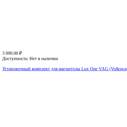
3 090.00
₽
Доступность:
Нет в наличии
Установочный комплект для магнитолы Lux One VAG (Volkswagen