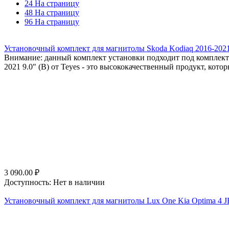
24 На страницу
48 На страницу
96 На страницу
Установочный комплект для магнитолы Skoda Kodiaq 2016-2021
Внимание: данный комплект установки подходит под комплект
2021 9.0" (B) от Teyes - это высококачественный продукт, кото
3 090.00
₽
Доступность:
Нет в наличии
Установочный комплект для магнитолы Lux One Kia Optima 4 JF