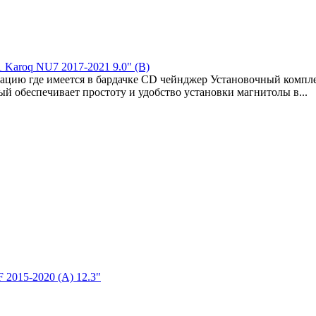
 Karoq NU7 2017-2021 9.0" (B)
ацию где имеется в бардачке CD чейнджер Установочный компле
рый обеспечивает простоту и удобство установки магнитолы в...
 2015-2020 (A) 12.3"