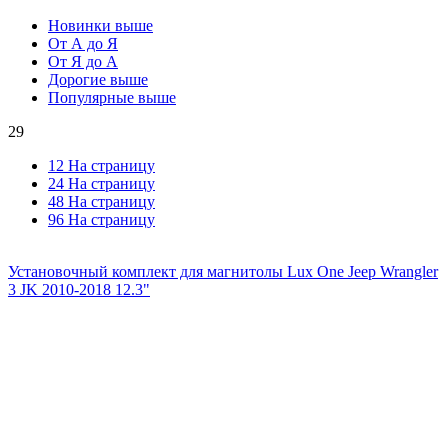
Новинки выше
От А до Я
От Я до А
Дорогие выше
Популярные выше
29
12 На страницу
24 На страницу
48 На страницу
96 На страницу
Установочный комплект для магнитолы Lux One Jeep Wrangler
3 JK 2010-2018 12.3"