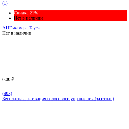
(1)
Скидка 21%
Нет в наличии
AHD-камера Teyes
Нет в наличии
0.00
₽
(493)
Бесплатная активация голосового управления (за отзыв)