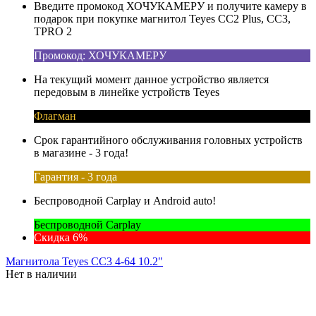
Введите промокод ХОЧУКАМЕРУ и получите камеру в
подарок при покупке магнитол Teyes CC2 Plus, CC3,
TPRO 2
Промокод: ХОЧУКАМЕРУ
На текущий момент данное устройство является
передовым в линейке устройств Teyes
Флагман
Срок гарантийного обслуживания головных устройств
в магазине - 3 года!
Гарантия - 3 года
Беспроводной Carplay и Android auto!
Беспроводной Carplay
Скидка 6%
Магнитола Teyes CC3 4-64 10.2"
Нет в наличии