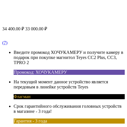
34 400.00
₽
33 000.00
₽
(7)
Введите промокод ХОЧУКАМЕРУ и получите камеру в
подарок при покупке магнитол Teyes CC2 Plus, CC3,
TPRO 2
Промокод: ХОЧУКАМЕРУ
На текущий момент данное устройство является
передовым в линейке устройств Teyes
Флагман
Срок гарантийного обслуживания головных устройств
в магазине - 3 года!
Гарантия - 3 года