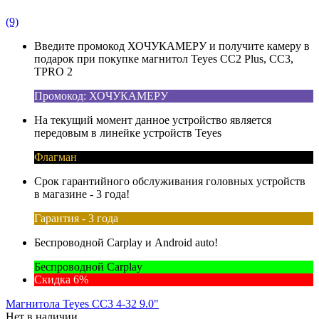
(9)
Введите промокод ХОЧУКАМЕРУ и получите камеру в
подарок при покупке магнитол Teyes CC2 Plus, CC3,
TPRO 2
Промокод: ХОЧУКАМЕРУ
На текущий момент данное устройство является
передовым в линейке устройств Teyes
Флагман
Срок гарантийного обслуживания головных устройств
в магазине - 3 года!
Гарантия - 3 года
Беспроводной Carplay и Android auto!
Беспроводной Carplay
Скидка 6%
Магнитола Teyes CC3 4-32 9.0"
Нет в наличии