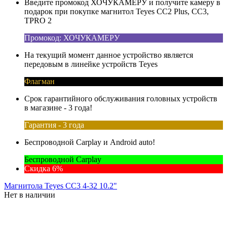
Введите промокод ХОЧУКАМЕРУ и получите камеру в
подарок при покупке магнитол Teyes CC2 Plus, CC3,
TPRO 2
Промокод: ХОЧУКАМЕРУ
На текущий момент данное устройство является
передовым в линейке устройств Teyes
Флагман
Срок гарантийного обслуживания головных устройств
в магазине - 3 года!
Гарантия - 3 года
Беспроводной Carplay и Android auto!
Беспроводной Carplay
Скидка 6%
Магнитола Teyes CC3 4-32 10.2"
Нет в наличии