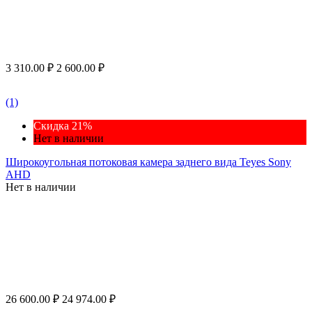
3 310.00
₽
2 600.00
₽
(1)
Скидка 21%
Нет в наличии
Широкоугольная потоковая камера заднего вида Teyes Sony
AHD
Нет в наличии
26 600.00
₽
24 974.00
₽