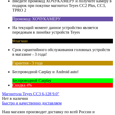
Введите промокод ХОЧУКАМЕРУ и получите камеру в
подарок при покупке магнитол Teyes CC2 Plus, CC3,
TPRO 2
Промокод: ХОЧУКАМЕРУ
На текущий момент данное устройство является
передовым в линейке устройств Teyes
Флагман
Срок гарантийного обслуживания головных устройств
в магазине - 3 года!
Гарантия - 3 года
Беспроводной Carplay и Android auto!
Беспроводной Carplay
Скидка 4%
Магнитола Teyes CC3 6-128 9.0"
Нет в наличии
Быстро и качественно доставляем
Наш магазин производит доставку по всей России и