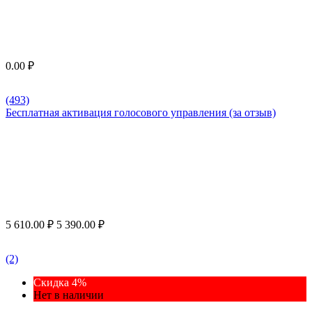
0.00
₽
(493)
Бесплатная активация голосового управления (за отзыв)
5 610.00
₽
5 390.00
₽
(2)
Скидка 4%
Нет в наличии