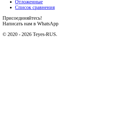
Отложенные
Список сравнения
Присоединяйтесь!
Написать нам в WhatsApp
© 2020 - 2026 Teyes-RUS.