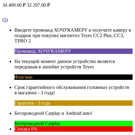
34 400.00
₽
32 297.00
₽
(5)
Введите промокод ХОЧУКАМЕРУ и получите камеру в
подарок при покупке магнитол Teyes CC2 Plus, CC3,
TPRO 2
Промокод: ХОЧУКАМЕРУ
На текущий момент данное устройство является
передовым в линейке устройств Teyes
Флагман
Срок гарантийного обслуживания головных устройств
в магазине - 3 года!
Гарантия - 3 года
Беспроводной Carplay и Android auto!
Беспроводной Carplay
Скидка 6%