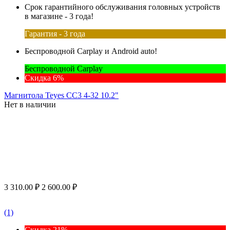
Срок гарантийного обслуживания головных устройств
в магазине - 3 года!
Гарантия - 3 года
Беспроводной Carplay и Android auto!
Беспроводной Carplay
Скидка 6%
Магнитола Teyes CC3 4-32 10.2"
Нет в наличии
3 310.00
₽
2 600.00
₽
(1)
Скидка 21%