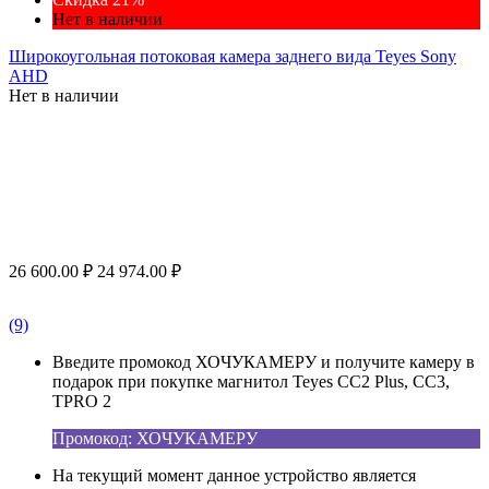
Нет в наличии
Широкоугольная потоковая камера заднего вида Teyes Sony
AHD
Нет в наличии
26 600.00
₽
24 974.00
₽
(9)
Введите промокод ХОЧУКАМЕРУ и получите камеру в
подарок при покупке магнитол Teyes CC2 Plus, CC3,
TPRO 2
Промокод: ХОЧУКАМЕРУ
На текущий момент данное устройство является