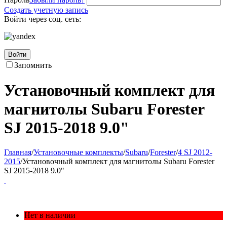
Создать учетную запись
Войти через соц. сеть:
Войти
Запомнить
Установочный комплект для
магнитолы Subaru Forester
SJ 2015-2018 9.0"
Главная
/
Установочные комплекты
/
Subaru
/
Forester
/
4 SJ 2012-
2015
/
Установочный комплект для магнитолы Subaru Forester
SJ 2015-2018 9.0"
Нет в наличии