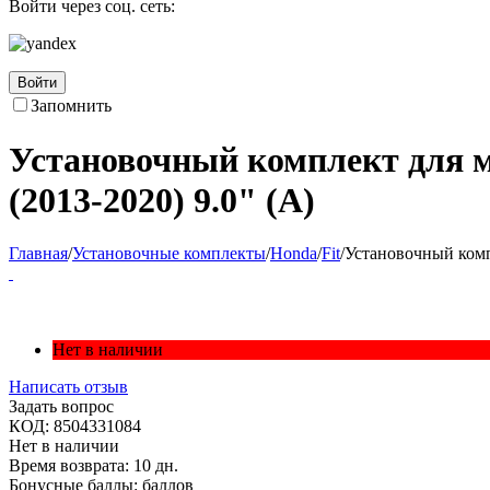
Войти через соц. сеть:
Войти
Запомнить
Установочный комплект для м
(2013-2020) 9.0" (A)
Главная
/
Установочные комплекты
/
Honda
/
Fit
/
Установочный компл
Нет в наличии
Написать отзыв
Задать вопрос
КОД:
8504331084
Нет в наличии
Время возврата:
10 дн.
Бонусные баллы:
баллов