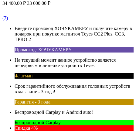
34 400.00
₽
33 000.00
₽
(7)
Введите промокод ХОЧУКАМЕРУ и получите камеру в
подарок при покупке магнитол Teyes CC2 Plus, CC3,
TPRO 2
Промокод: ХОЧУКАМЕРУ
На текущий момент данное устройство является
передовым в линейке устройств Teyes
Флагман
Срок гарантийного обслуживания головных устройств
в магазине - 3 года!
Гарантия - 3 года
Беспроводной Carplay и Android auto!
Беспроводной Carplay
Скидка 4%