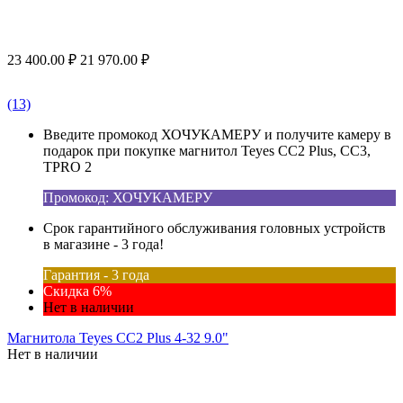
23 400.00
₽
21 970.00
₽
(13)
Введите промокод ХОЧУКАМЕРУ и получите камеру в
подарок при покупке магнитол Teyes CC2 Plus, CC3,
TPRO 2
Промокод: ХОЧУКАМЕРУ
Срок гарантийного обслуживания головных устройств
в магазине - 3 года!
Гарантия - 3 года
Скидка 6%
Нет в наличии
Магнитола Teyes CC2 Plus 4-32 9.0"
Нет в наличии