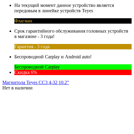
На текущий момент данное устройство является
передовым в линейке устройств Teyes
Флагман
Срок гарантийного обслуживания головных устройств
в магазине - 3 года!
Гарантия - 3 года
Беспроводной Carplay и Android auto!
Беспроводной Carplay
Скидка 6%
Магнитола Teyes CC3 4-32 10.2"
Нет в наличии