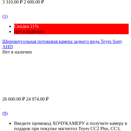
3 310.00
₽
2 600.00
₽
(1)
Скидка 21%
Нет в наличии
Широкоугольная потоковая камера заднего вида Teyes Sony
AHD
Нет в наличии
26 600.00
₽
24 974.00
₽
(9)
Введите промокод ХОЧУКАМЕРУ и получите камеру в
подарок при покупке магнитол Teyes CC2 Plus, CC3,