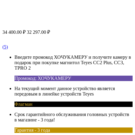
34 400.00
₽
32 297.00
₽
(5)
Введите промокод ХОЧУКАМЕРУ и получите камеру в
подарок при покупке магнитол Teyes CC2 Plus, CC3,
TPRO 2
Промокод: ХОЧУКАМЕРУ
На текущий момент данное устройство является
передовым в линейке устройств Teyes
Флагман
Срок гарантийного обслуживания головных устройств
в магазине - 3 года!
Гарантия - 3 года