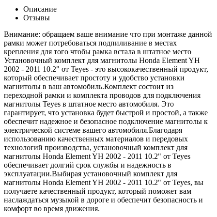
Описание
Отзывы
Внимание: обращаем ваше внимание что при монтаже данной
рамки может потребоваться подпиливание в местах
крепления для того чтобы рамка встала в штатное место
Установочный комплект для магнитолы Honda Element YH
2002 - 2011 10.2" от Teyes - это высококачественный продукт,
который обеспечивает простоту и удобство установки
магнитолы в ваш автомобиль.Комплект состоит из
переходной рамки и комплекта проводов для подключения
магнитолы Teyes в штатное место автомобиля. Это
гарантирует, что установка будет быстрой и простой, а также
обеспечит надежное и безопасное подключение магнитолы к
электрической системе вашего автомобиля.Благодаря
использованию качественных материалов и передовых
технологий производства, установочный комплект для
магнитолы Honda Element YH 2002 - 2011 10.2" от Teyes
обеспечивает долгий срок службы и надежность в
эксплуатации.Выбирая установочный комплект для
магнитолы Honda Element YH 2002 - 2011 10.2" от Teyes, вы
получаете качественный продукт, который поможет вам
наслаждаться музыкой в дороге и обеспечит безопасность и
комфорт во время движения.