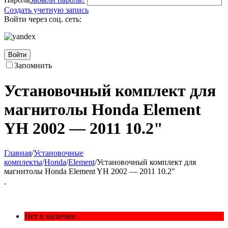
Создать учетную запись
Войти через соц. сеть:
Войти
Запомнить
Установочный комплект для
магнитолы Honda Element
YH 2002 — 2011 10.2"
Главная
/
Установочные
комплекты
/
Honda
/
Element
/
Установочный комплект для
магнитолы Honda Element YH 2002 — 2011 10.2"
Нет в наличии