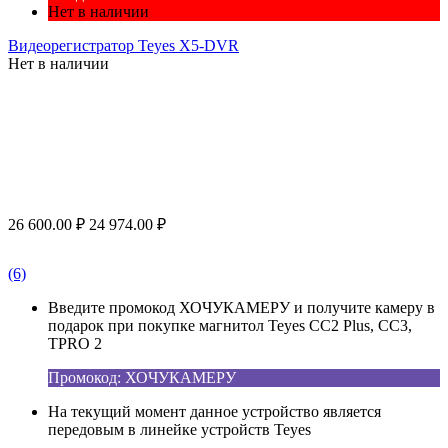
Нет в наличии
Видеорегистратор Teyes X5-DVR
Нет в наличии
26 600.00
₽
24 974.00
₽
(6)
Введите промокод ХОЧУКАМЕРУ и получите камеру в
подарок при покупке магнитол Teyes CC2 Plus, CC3,
TPRO 2
Промокод: ХОЧУКАМЕРУ
На текущий момент данное устройство является
передовым в линейке устройств Teyes