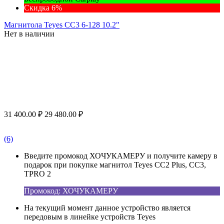
Скидка 6%
Магнитола Teyes CC3 6-128 10.2"
Нет в наличии
31 400.00
₽
29 480.00
₽
(6)
Введите промокод ХОЧУКАМЕРУ и получите камеру в
подарок при покупке магнитол Teyes CC2 Plus, CC3,
TPRO 2
Промокод: ХОЧУКАМЕРУ
На текущий момент данное устройство является
передовым в линейке устройств Teyes