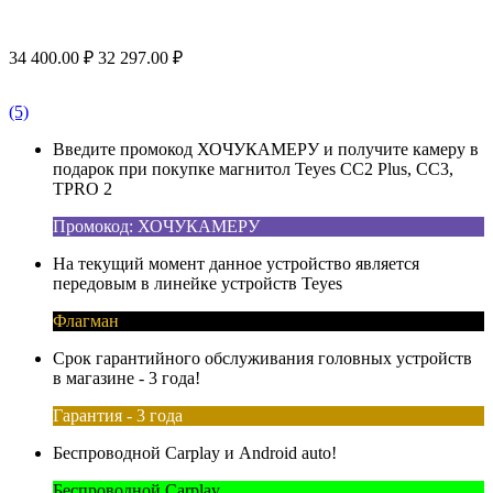
34 400.00
₽
32 297.00
₽
(5)
Введите промокод ХОЧУКАМЕРУ и получите камеру в
подарок при покупке магнитол Teyes CC2 Plus, CC3,
TPRO 2
Промокод: ХОЧУКАМЕРУ
На текущий момент данное устройство является
передовым в линейке устройств Teyes
Флагман
Срок гарантийного обслуживания головных устройств
в магазине - 3 года!
Гарантия - 3 года
Беспроводной Carplay и Android auto!
Беспроводной Carplay