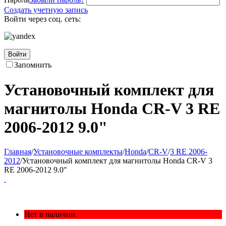
Создать учетную запись
Войти через соц. сеть:
Войти
Запомнить
Установочный комплект для
магнитолы Honda CR-V 3 RE
2006-2012 9.0"
Главная
/
Установочные комплекты
/
Honda
/
CR-V
/
3 RE 2006-
2012
/
Установочный комплект для магнитолы Honda CR-V 3
RE 2006-2012 9.0"
Нет в наличии