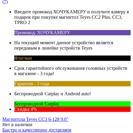
(7)
Введите промокод ХОЧУКАМЕРУ и получите камеру в
подарок при покупке магнитол Teyes CC2 Plus, CC3,
TPRO 2
Промокод: ХОЧУКАМЕРУ
На текущий момент данное устройство является
передовым в линейке устройств Teyes
Флагман
Срок гарантийного обслуживания головных устройств
в магазине - 3 года!
Гарантия - 3 года
Беспроводной Carplay и Android auto!
Беспроводной Carplay
Скидка 4%
Магнитола Teyes CC3 6-128 9.0"
Нет в наличии
Быстро и качественно доставляем