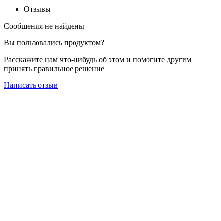
Отзывы
Сообщения не найдены
Вы пользовались продуктом?
Расскажите нам что-нибудь об этом и помогите другим
принять правильное решение
Написать отзыв