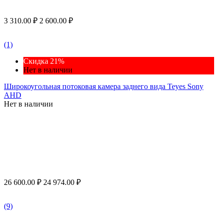
3 310.00
₽
2 600.00
₽
(1)
Скидка 21%
Нет в наличии
Широкоугольная потоковая камера заднего вида Teyes Sony
AHD
Нет в наличии
26 600.00
₽
24 974.00
₽
(9)