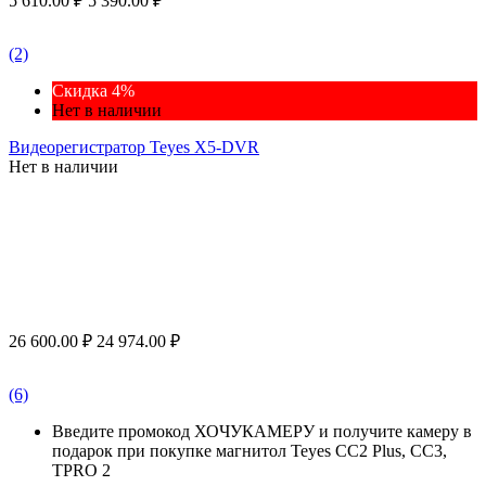
5 610.00
₽
5 390.00
₽
(2)
Скидка 4%
Нет в наличии
Видеорегистратор Teyes X5-DVR
Нет в наличии
26 600.00
₽
24 974.00
₽
(6)
Введите промокод ХОЧУКАМЕРУ и получите камеру в
подарок при покупке магнитол Teyes CC2 Plus, CC3,
TPRO 2