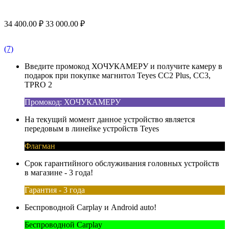
34 400.00
₽
33 000.00
₽
(7)
Введите промокод ХОЧУКАМЕРУ и получите камеру в
подарок при покупке магнитол Teyes CC2 Plus, CC3,
TPRO 2
Промокод: ХОЧУКАМЕРУ
На текущий момент данное устройство является
передовым в линейке устройств Teyes
Флагман
Срок гарантийного обслуживания головных устройств
в магазине - 3 года!
Гарантия - 3 года
Беспроводной Carplay и Android auto!
Беспроводной Carplay