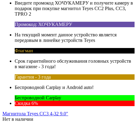
Введите промокод ХОЧУКАМЕРУ и получите камеру в
подарок при покупке магнитол Teyes CC2 Plus, CC3,
TPRO 2
Промокод: ХОЧУКАМЕРУ
На текущий момент данное устройство является
передовым в линейке устройств Teyes
Флагман
Срок гарантийного обслуживания головных устройств
в магазине - 3 года!
Гарантия - 3 года
Беспроводной Carplay и Android auto!
Беспроводной Carplay
Скидка 6%
Магнитола Teyes CC3 4-32 9.0"
Нет в наличии