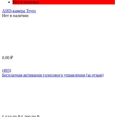
Нет в наличии
AHD-камера Teyes
Нет в наличии
0.00
₽
(493)
Бесплатная активация голосового управления (за отзыв)