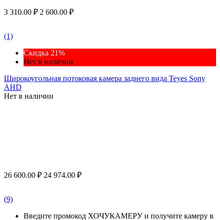
3 310.00
₽
2 600.00
₽
(1)
Скидка 21%
Нет в наличии
Широкоугольная потоковая камера заднего вида Teyes Sony
AHD
Нет в наличии
26 600.00
₽
24 974.00
₽
(9)
Введите промокод ХОЧУКАМЕРУ и получите камеру в