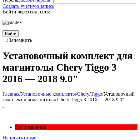
Создать учетную запись
Войти через соц. сеть:
Войти
Запомнить
Установочный комплект для
магнитолы Chery Tiggo 3
2016 — 2018 9.0"
Главная
/
Установочные комплекты
/
Chery
/
Tiggo
/
Установочный
комплект для магнитолы Chery Tiggo 3 2016 — 2018 9.0"
Нет в наличии
Написать отзыв