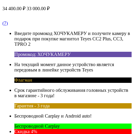
34 400.00
₽
33 000.00
₽
(7)
Введите промокод ХОЧУКАМЕРУ и получите камеру в
подарок при покупке магнитол Teyes CC2 Plus, CC3,
TPRO 2
Промокод: ХОЧУКАМЕРУ
На текущий момент данное устройство является
передовым в линейке устройств Teyes
Флагман
Срок гарантийного обслуживания головных устройств
в магазине - 3 года!
Гарантия - 3 года
Беспроводной Carplay и Android auto!
Беспроводной Carplay
Скидка 4%