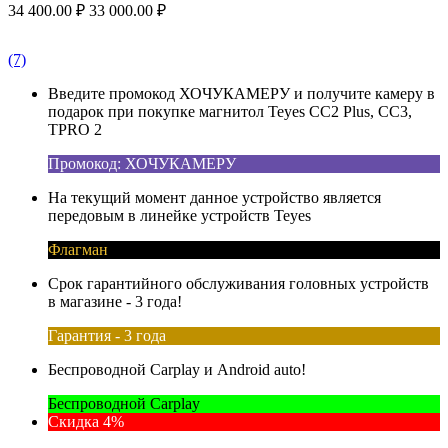
34 400.00
₽
33 000.00
₽
(7)
Введите промокод ХОЧУКАМЕРУ и получите камеру в
подарок при покупке магнитол Teyes CC2 Plus, CC3,
TPRO 2
Промокод: ХОЧУКАМЕРУ
На текущий момент данное устройство является
передовым в линейке устройств Teyes
Флагман
Срок гарантийного обслуживания головных устройств
в магазине - 3 года!
Гарантия - 3 года
Беспроводной Carplay и Android auto!
Беспроводной Carplay
Скидка 4%