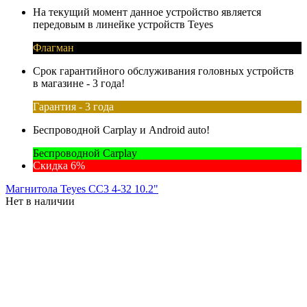
На текущий момент данное устройство является
передовым в линейке устройств Teyes
Флагман
Срок гарантийного обслуживания головных устройств
в магазине - 3 года!
Гарантия - 3 года
Беспроводной Carplay и Android auto!
Беспроводной Carplay
Скидка 6%
Магнитола Teyes CC3 4-32 10.2"
Нет в наличии