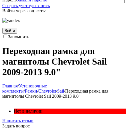
Создать учетную запись
Войти через соц. сеть:
Войти
Запомнить
Переходная рамка для
магнитолы Chevrolet Sail
2009-2013 9.0"
Главная
/
Установочные
комплекты
/
Рамки
/
Chevrolet
/
Sail
/
Переходная рамка для
магнитолы Chevrolet Sail 2009-2013 9.0"
Нет в наличии
Написать отзыв
Задать вопрос