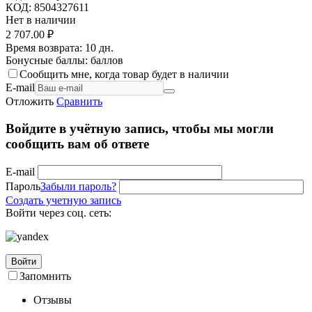
КОД:
8504327611
Нет в наличии
2 707.00
₽
Время возврата:
10 дн.
Бонусные баллы:
баллов
Сообщить мне, когда товар будет в наличии
E-mail
Отложить
Сравнить
Войдите в учётную запись, чтобы мы могли
сообщить вам об ответе
E-mail
Пароль
Забыли пароль?
Создать учетную запись
Войти через соц. сеть:
Войти
Запомнить
Отзывы