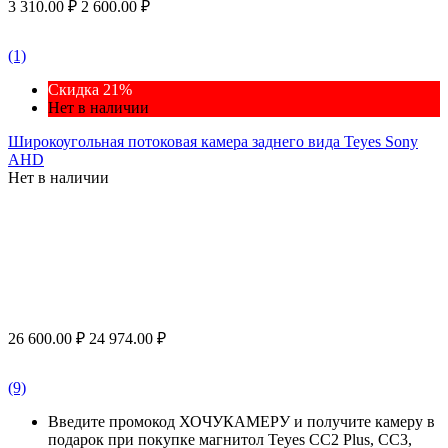
3 310.00
₽
2 600.00
₽
(1)
Скидка 21%
Нет в наличии
Широкоугольная потоковая камера заднего вида Teyes Sony
AHD
Нет в наличии
26 600.00
₽
24 974.00
₽
(9)
Введите промокод ХОЧУКАМЕРУ и получите камеру в
подарок при покупке магнитол Teyes CC2 Plus, CC3,