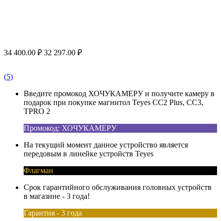
34 400.00
₽
32 297.00
₽
(5)
Введите промокод ХОЧУКАМЕРУ и получите камеру в
подарок при покупке магнитол Teyes CC2 Plus, CC3,
TPRO 2
Промокод: ХОЧУКАМЕРУ
На текущий момент данное устройство является
передовым в линейке устройств Teyes
Флагман
Срок гарантийного обслуживания головных устройств
в магазине - 3 года!
Гарантия - 3 года