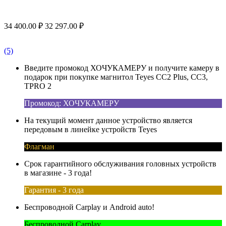
34 400.00
₽
32 297.00
₽
(5)
Введите промокод ХОЧУКАМЕРУ и получите камеру в
подарок при покупке магнитол Teyes CC2 Plus, CC3,
TPRO 2
Промокод: ХОЧУКАМЕРУ
На текущий момент данное устройство является
передовым в линейке устройств Teyes
Флагман
Срок гарантийного обслуживания головных устройств
в магазине - 3 года!
Гарантия - 3 года
Беспроводной Carplay и Android auto!
Беспроводной Carplay