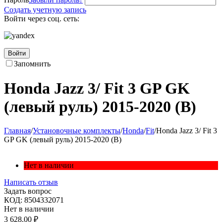
Создать учетную запись
Войти через соц. сеть:
Войти
Запомнить
Honda Jazz 3/ Fit 3 GP GK
(левый руль) 2015-2020 (B)
Главная
/
Установочные комплекты
/
Honda
/
Fit
/
Honda Jazz 3/ Fit 3
GP GK (левый руль) 2015-2020 (B)
Нет в наличии
Написать отзыв
Задать вопрос
КОД:
8504332071
Нет в наличии
3 628.00
₽