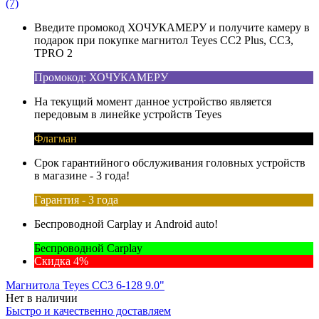
(7)
Введите промокод ХОЧУКАМЕРУ и получите камеру в
подарок при покупке магнитол Teyes CC2 Plus, CC3,
TPRO 2
Промокод: ХОЧУКАМЕРУ
На текущий момент данное устройство является
передовым в линейке устройств Teyes
Флагман
Срок гарантийного обслуживания головных устройств
в магазине - 3 года!
Гарантия - 3 года
Беспроводной Carplay и Android auto!
Беспроводной Carplay
Скидка 4%
Магнитола Teyes CC3 6-128 9.0"
Нет в наличии
Быстро и качественно доставляем