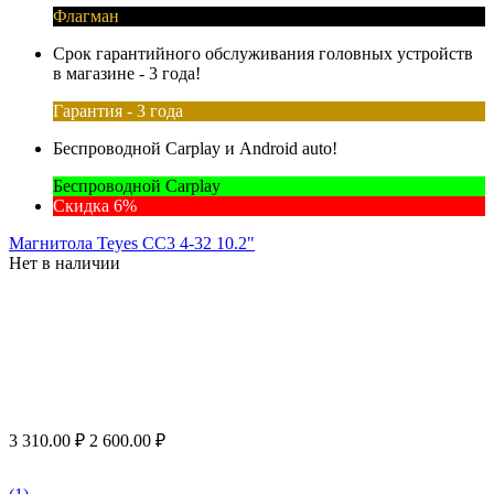
Флагман
Срок гарантийного обслуживания головных устройств
в магазине - 3 года!
Гарантия - 3 года
Беспроводной Carplay и Android auto!
Беспроводной Carplay
Скидка 6%
Магнитола Teyes CC3 4-32 10.2"
Нет в наличии
3 310.00
₽
2 600.00
₽