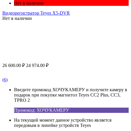
Нет в наличии
Видеорегистратор Teyes X5-DVR
Нет в наличии
26 600.00
₽
24 974.00
₽
(6)
Введите промокод ХОЧУКАМЕРУ и получите камеру в
подарок при покупке магнитол Teyes CC2 Plus, CC3,
TPRO 2
Промокод: ХОЧУКАМЕРУ
На текущий момент данное устройство является
передовым в линейке устройств Teyes